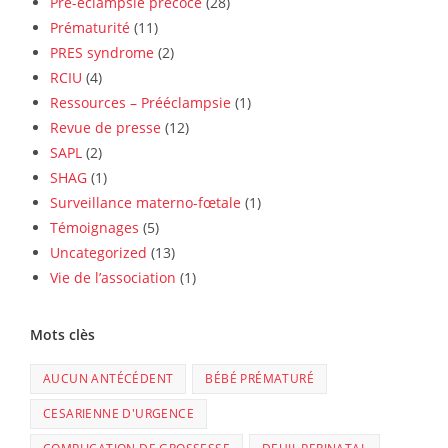
Pré-éclampsie précoce
(28)
Prématurité
(11)
PRES syndrome
(2)
RCIU
(4)
Ressources – Prééclampsie
(1)
Revue de presse
(12)
SAPL
(2)
SHAG
(1)
Surveillance materno-fœtale
(1)
Témoignages
(5)
Uncategorized
(13)
Vie de l’association
(1)
Mots clès
AUCUN ANTÉCÉDENT
BÉBÉ PRÉMATURÉ
CESARIENNE D'URGENCE