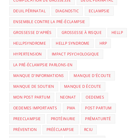
COMPLICATION DE GROSSESSE
DEUIL PERINATAL
DEUIL PÉRINATAL
DIAGNOSTIC
ECLAMPSIE
ENSEMBLE CONTRE LA PRÉ-ÉCLAMPSIE
GROSSESSE D'APRÈS
GROSSESSE À RISQUE
HELLP
HELLPSYNDROME
HELLP SYNDROME
HRP
HYPERTENSION
IMPACT PSYCHOLOGIQUE
LA PRÉ-ÉCLAMPSIE PARLONS-EN
MANQUE D'INFORMATIONS
MANQUE D'ÉCOUTE
MANQUE DE SOUTIEN
MANQUE D ÉCOUTE
MON POST PARTUM
NEONAT
OEDEMES
OEDEMES IMPORTANTS
PMA
POST PARTUM
PREECLAMPSIE
PROTÉINURIE
PRÉMATURITÉ
PRÉVENTION
PRÉÉCLAMPSIE
RCIU