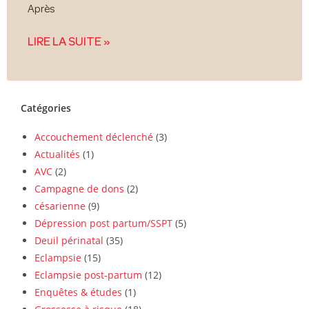
Après
LIRE LA SUITE »
Catégories
Accouchement déclenché
(3)
Actualités
(1)
AVC
(2)
Campagne de dons
(2)
césarienne
(9)
Dépression post partum/SSPT
(5)
Deuil périnatal
(35)
Eclampsie
(15)
Eclampsie post-partum
(12)
Enquêtes & études
(1)