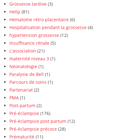
Grossesse tardive
(3)
Hellp
(81)
Hématome rétro placentaire
(6)
Hospitalisation pendant la grossesse
(4)
hypertension grossesse
(12)
Insuffisance rénale
(5)
L'association
(21)
maternité niveau 3
(1)
Néonatologie
(1)
Paralysie de Bell
(1)
Parcours de soins
(1)
Partenariat
(2)
PMA
(1)
Post-partum
(2)
Pré-éclampsie
(176)
Pré-éclampsie post partum
(12)
Pré-éclampsie précoce
(28)
Prématurité
(11)