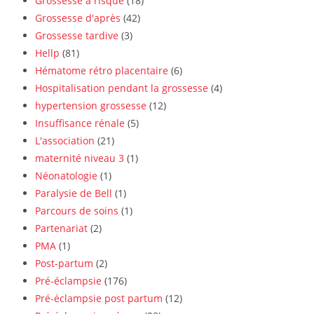
Grossesse à risque
(18)
Grossesse d'après
(42)
Grossesse tardive
(3)
Hellp
(81)
Hématome rétro placentaire
(6)
Hospitalisation pendant la grossesse
(4)
hypertension grossesse
(12)
Insuffisance rénale
(5)
L'association
(21)
maternité niveau 3
(1)
Néonatologie
(1)
Paralysie de Bell
(1)
Parcours de soins
(1)
Partenariat
(2)
PMA
(1)
Post-partum
(2)
Pré-éclampsie
(176)
Pré-éclampsie post partum
(12)