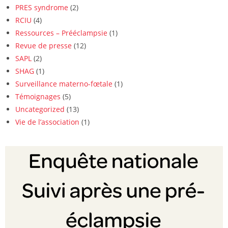
PRES syndrome
(2)
RCIU
(4)
Ressources – Prééclampsie
(1)
Revue de presse
(12)
SAPL
(2)
SHAG
(1)
Surveillance materno-fœtale
(1)
Témoignages
(5)
Uncategorized
(13)
Vie de l’association
(1)