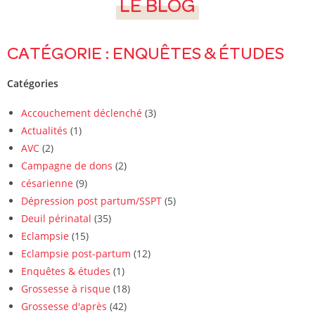
LE BLOG
CATÉGORIE : ENQUÊTES & ÉTUDES
Catégories
Accouchement déclenché
(3)
Actualités
(1)
AVC
(2)
Campagne de dons
(2)
césarienne
(9)
Dépression post partum/SSPT
(5)
Deuil périnatal
(35)
Eclampsie
(15)
Eclampsie post-partum
(12)
Enquêtes & études
(1)
Grossesse à risque
(18)
Grossesse d'après
(42)