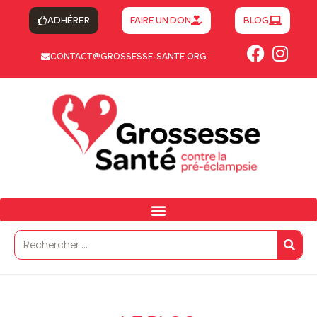
ADHÉRER
FAIRE UN DON
BLOG
CONTACT@GROSSESSE-SANTE.ORG