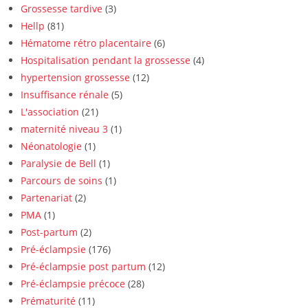
Grossesse tardive
(3)
Hellp
(81)
Hématome rétro placentaire
(6)
Hospitalisation pendant la grossesse
(4)
hypertension grossesse
(12)
Insuffisance rénale
(5)
L'association
(21)
maternité niveau 3
(1)
Néonatologie
(1)
Paralysie de Bell
(1)
Parcours de soins
(1)
Partenariat
(2)
PMA
(1)
Post-partum
(2)
Pré-éclampsie
(176)
Pré-éclampsie post partum
(12)
Pré-éclampsie précoce
(28)
Prématurité
(11)