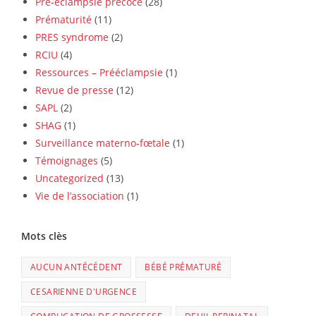
Pré-éclampsie précoce
(28)
Prématurité
(11)
PRES syndrome
(2)
RCIU
(4)
Ressources – Prééclampsie
(1)
Revue de presse
(12)
SAPL
(2)
SHAG
(1)
Surveillance materno-fœtale
(1)
Témoignages
(5)
Uncategorized
(13)
Vie de l’association
(1)
Mots clès
AUCUN ANTÉCÉDENT
BÉBÉ PRÉMATURÉ
CESARIENNE D'URGENCE