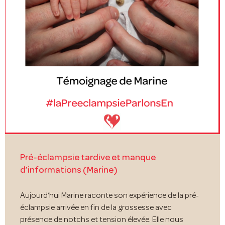
Pré-éclampsie tardive et manque
d’informations (Marine)
Aujourd’hui Marine raconte son expérience de la pré-
éclampsie arrivée en fin de la grossesse avec
présence de notchs et tension élevée. Elle nous