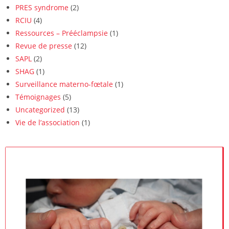
PRES syndrome
(2)
RCIU
(4)
Ressources – Prééclampsie
(1)
Revue de presse
(12)
SAPL
(2)
SHAG
(1)
Surveillance materno-fœtale
(1)
Témoignages
(5)
Uncategorized
(13)
Vie de l’association
(1)