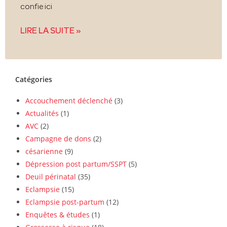
confie ici
LIRE LA SUITE »
Catégories
Accouchement déclenché
(3)
Actualités
(1)
AVC
(2)
Campagne de dons
(2)
césarienne
(9)
Dépression post partum/SSPT
(5)
Deuil périnatal
(35)
Eclampsie
(15)
Eclampsie post-partum
(12)
Enquêtes & études
(1)