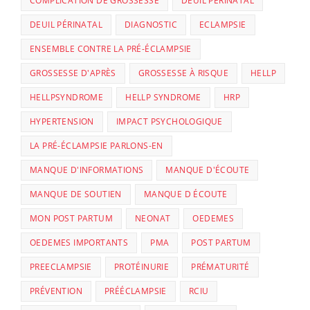
COMPLICATION DE GROSSESSE
DEUIL PERINATAL
DEUIL PÉRINATAL
DIAGNOSTIC
ECLAMPSIE
ENSEMBLE CONTRE LA PRÉ-ÉCLAMPSIE
GROSSESSE D'APRÈS
GROSSESSE À RISQUE
HELLP
HELLPSYNDROME
HELLP SYNDROME
HRP
HYPERTENSION
IMPACT PSYCHOLOGIQUE
LA PRÉ-ÉCLAMPSIE PARLONS-EN
MANQUE D'INFORMATIONS
MANQUE D'ÉCOUTE
MANQUE DE SOUTIEN
MANQUE D ÉCOUTE
MON POST PARTUM
NEONAT
OEDEMES
OEDEMES IMPORTANTS
PMA
POST PARTUM
PREECLAMPSIE
PROTÉINURIE
PRÉMATURITÉ
PRÉVENTION
PRÉÉCLAMPSIE
RCIU