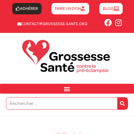
ADHÉRER
FAIRE UN DON
BLOG
CONTACT@GROSSESSE-SANTE.ORG