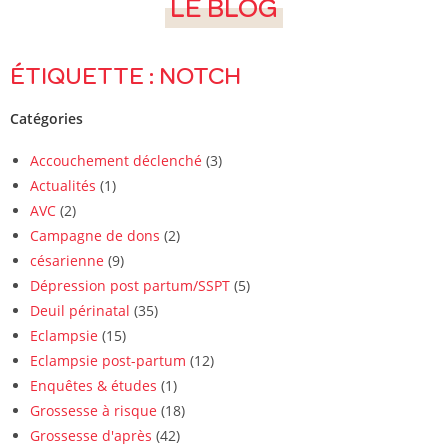
LE BLOG
ÉTIQUETTE : NOTCH
Catégories
Accouchement déclenché
(3)
Actualités
(1)
AVC
(2)
Campagne de dons
(2)
césarienne
(9)
Dépression post partum/SSPT
(5)
Deuil périnatal
(35)
Eclampsie
(15)
Eclampsie post-partum
(12)
Enquêtes & études
(1)
Grossesse à risque
(18)
Grossesse d'après
(42)