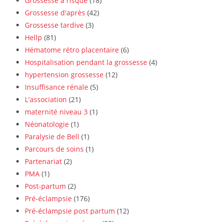
Grossesse à risque
(18)
Grossesse d'après
(42)
Grossesse tardive
(3)
Hellp
(81)
Hématome rétro placentaire
(6)
Hospitalisation pendant la grossesse
(4)
hypertension grossesse
(12)
Insuffisance rénale
(5)
L'association
(21)
maternité niveau 3
(1)
Néonatologie
(1)
Paralysie de Bell
(1)
Parcours de soins
(1)
Partenariat
(2)
PMA
(1)
Post-partum
(2)
Pré-éclampsie
(176)
Pré-éclampsie post partum
(12)