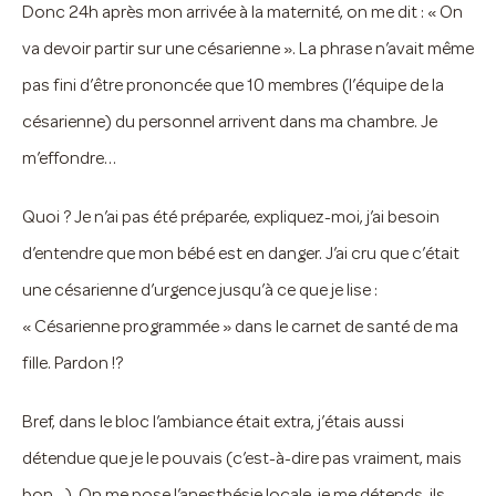
Donc 24h après mon arrivée à la maternité, on me dit : « On
va devoir partir sur une césarienne ». La phrase n’avait même
pas fini d’être prononcée que 10 membres (l’équipe de la
césarienne) du personnel arrivent dans ma chambre. Je
m’effondre…
Quoi ? Je n’ai pas été préparée, expliquez-moi, j’ai besoin
d’entendre que mon bébé est en danger. J’ai cru que c’était
une césarienne d’urgence jusqu’à ce que je lise :
« Césarienne programmée » dans le carnet de santé de ma
fille. Pardon !?
Bref, dans le bloc l’ambiance était extra, j’étais aussi
détendue que je le pouvais (c’est-à-dire pas vraiment, mais
bon…). On me pose l’anesthésie locale, je me détends, ils