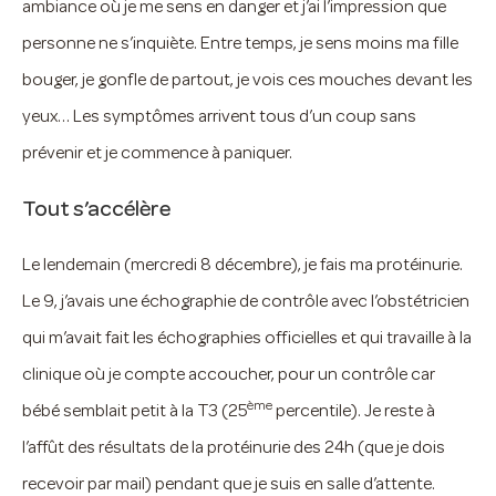
ambiance où je me sens en danger et j’ai l’impression que
personne ne s’inquiète. Entre temps, je sens moins ma fille
bouger, je gonfle de partout, je vois ces mouches devant les
yeux… Les symptômes arrivent tous d’un coup sans
prévenir et je commence à paniquer.
Tout s’accélère
Le lendemain (mercredi 8 décembre), je fais ma protéinurie.
Le 9, j’avais une échographie de contrôle avec l’obstétricien
qui m’avait fait les échographies officielles et qui travaille à la
clinique où je compte accoucher, pour un contrôle car
ème
bébé semblait petit à la T3 (25
percentile). Je reste à
l’affût des résultats de la protéinurie des 24h (que je dois
recevoir par mail) pendant que je suis en salle d’attente.