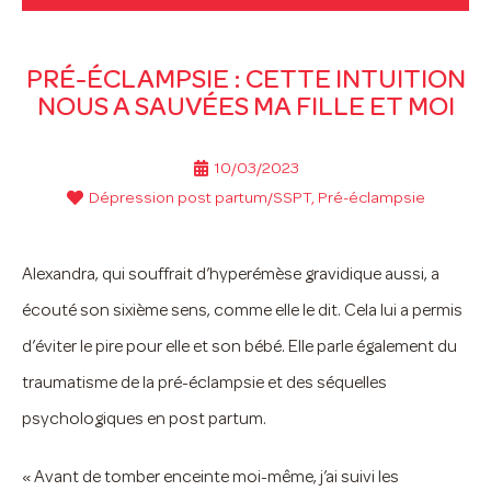
PRÉ-ÉCLAMPSIE : CETTE INTUITION
NOUS A SAUVÉES MA FILLE ET MOI
10/03/2023
Dépression post partum/SSPT
,
Pré-éclampsie
Alexandra, qui souffrait d’hyperémèse gravidique aussi, a
écouté son sixième sens, comme elle le dit. Cela lui a permis
d’éviter le pire pour elle et son bébé. Elle parle également du
traumatisme de la pré-éclampsie et des séquelles
psychologiques en post partum.
« Avant de tomber enceinte moi-même, j’ai suivi les