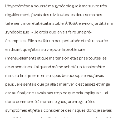
L’hyperémèse a poussé ma gynécologue à me suivre très
régulièrement, j’avais des rdv toutes les deux semaines
tellement mon état était instable. À 16SA environ, j’ai dit à ma
gynécologue : « Je crois que je vais faire une pré-
éclampsie ». Elle a eu l’air un peu perturbée et m’a rassurée
en disant que j’étais suivie pour la protéinurie
(mensuellement) et que ma tension était prise toutes les
deux semaines. J’ai quand même acheté un tensiomètre
mais au final je ne m’en suis pas beaucoup servie, j’avais
peur. Je le sentais que ça allait m’arriver, c’est assez étrange
car au final je ne savais pas trop ce que cela impliquait. J’ai
donc commencé à me renseigner, j’ai enregistré les
symptômes et j’étais consciente des risques donc je savais