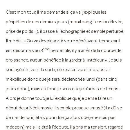
C’est mon tour, il me demande si ça va, j’explique les
péripéties de ces derniers jours (monitoring, tension élevée,
prise de poids…), il passe à l’échographie et semble perturbé.
Il me dit : « On va devoir sortir votre bébé avant terme car il
ème
est désormais au 3
percentile, il y a arrêt de la courbe de
croissance, aucun bénéfice à la garder à l’intérieur ». Je suis
soulagée, ils vont la sortir, elle est en vie et moi aussi. Il
m’explique donc que je serai déclenchée lundi (dans cinq
jours donc), mais au fond je sens que je n’ai pas ce temps.
Alors je donne tout, je lui explique que je pense faire un
début de pré-éclampsie. Il semble presque amusé (il a dû se
demander qui j’étais pour dire ça alors que je ne suis pas
médecin) mais il a été à l’écoute, il a pris ma tension, regardé