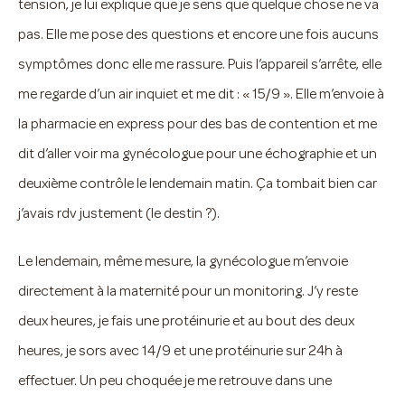
tension, je lui explique que je sens que quelque chose ne va
pas. Elle me pose des questions et encore une fois aucuns
symptômes donc elle me rassure. Puis l’appareil s’arrête, elle
me regarde d’un air inquiet et me dit : « 15/9 ». Elle m’envoie à
la pharmacie en express pour des bas de contention et me
dit d’aller voir ma gynécologue pour une échographie et un
deuxième contrôle le lendemain matin. Ça tombait bien car
j’avais rdv justement (le destin ?).
Le lendemain, même mesure, la gynécologue m’envoie
directement à la maternité pour un monitoring. J’y reste
deux heures, je fais une protéinurie et au bout des deux
heures, je sors avec 14/9 et une protéinurie sur 24h à
effectuer. Un peu choquée je me retrouve dans une