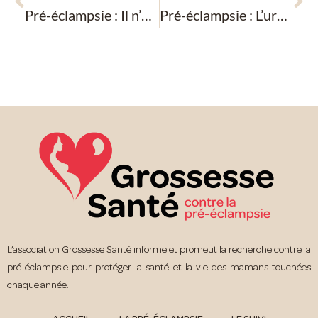
Pré-éclampsie : Il n’y avait plus de temps à perdre
Pré-éclampsie : L’urgence est là, il faut sortir ma fille
L’association Grossesse Santé informe et promeut la recherche contre la
pré-éclampsie pour protéger la santé et la vie des mamans touchées
chaque année.