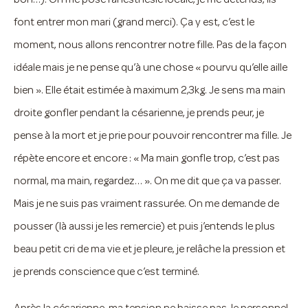
font entrer mon mari (grand merci). Ça y est, c’est le
moment, nous allons rencontrer notre fille. Pas de la façon
idéale mais je ne pense qu’à une chose « pourvu qu’elle aille
bien ». Elle était estimée à maximum 2,3kg. Je sens ma main
droite gonfler pendant la césarienne, je prends peur, je
pense à la mort et je prie pour pouvoir rencontrer ma fille. Je
répète encore et encore : « Ma main gonfle trop, c’est pas
normal, ma main, regardez… ». On me dit que ça va passer.
Mais je ne suis pas vraiment rassurée. On me demande de
pousser (là aussi je les remercie) et puis j’entends le plus
beau petit cri de ma vie et je pleure, je relâche la pression et
je prends conscience que c’est terminé.