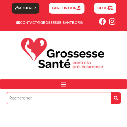
ADHÉRER
FAIRE UN DON
BLOG
CONTACT@GROSSESSE-SANTE.ORG