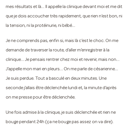
mes résultats et là… Il appelle la clinique devant moi et me dit
que je dois accoucher très rapidement, que rien n’est bon, ni
la tension, ni la protéinurie, ni bébé…
Je ne comprends pas, enfin si, mais là c’est le choc. On me
demande de traverser la route, d’aller m’enregistrer à la
clinique… Je pensais rentrer chez moi et revenir, mais non…
J’appelle mon mari en pleurs… On me parle de césarienne…
Je suis perdue. Tout a basculé en deux minutes. Une
seconde j’allais être déclenchée lundi et, la minute d’après
on me presse pour être déclenchée.
Une fois admise à la clinique, je suis déclenchée et rien ne
bouge pendant 24h (ça ne bouge pas assez on va dire).