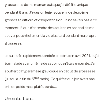
grossesses de ma maman puisque j’ai été fille unique
pendant 8 ans. J’avais un léger souvenir de deuxième
grossesse difficile et d’hypertension. Je ne savais pas à ce
moment-là que d’entendre des adultes en parler allait me
sauver potentiellement la vie plus tard pendant ma propre
grossesse.
Je suis très rapidement tombée enceinte en avril 2021, et j’ai
été malade avant même de savoir que j’étais enceinte. J’ai
souffert d’hyperémèse gravidique en début de grossesse
ème
(jusqu’à la fin du 5
mois). Ce qui fait que je n’avais pas
pris de poids mais plutôt perdu…
Une intuition…