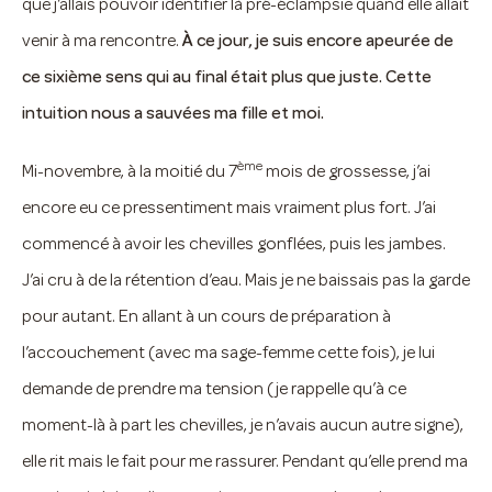
que j’allais pouvoir identifier là pré-éclampsie quand elle allait
venir à ma rencontre.
À ce jour, je suis encore apeurée de
ce sixième sens qui au final était plus que juste. Cette
intuition nous a sauvées ma fille et moi.
ème
Mi-novembre, à la moitié du 7
mois de grossesse, j’ai
encore eu ce pressentiment mais vraiment plus fort. J’ai
commencé à avoir les chevilles gonflées, puis les jambes.
J’ai cru à de la rétention d’eau. Mais je ne baissais pas la garde
pour autant. En allant à un cours de préparation à
l’accouchement (avec ma sage-femme cette fois), je lui
demande de prendre ma tension (je rappelle qu’à ce
moment-là à part les chevilles, je n’avais aucun autre signe),
elle rit mais le fait pour me rassurer. Pendant qu’elle prend ma