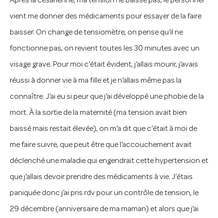
Après la césarienne, ma tension ne baisse pas, le personnel
vient me donner des médicaments pour essayer de la faire
baisser. On change de tensiomètre, on pense qu’il ne
fonctionne pas, on revient toutes les 30 minutes avec un
visage grave. Pour moi c’était évident, j’allais mourir, j’avais
réussi à donner vie à ma fille et je n’allais même pas la
connaître. J’ai eu si peur que j’ai développé une phobie de la
mort. À la sortie de la maternité (ma tension avait bien
baissé mais restait élevée), on m’a dit que c’était à moi de
me faire suivre, que peut être que l’accouchement avait
déclenché une maladie qui engendrait cette hypertension et
que j’allais devoir prendre des médicaments à vie. J’étais
paniquée donc j’ai pris rdv pour un contrôle de tension, le
29 décembre (anniversaire de ma maman) et alors que j’ai