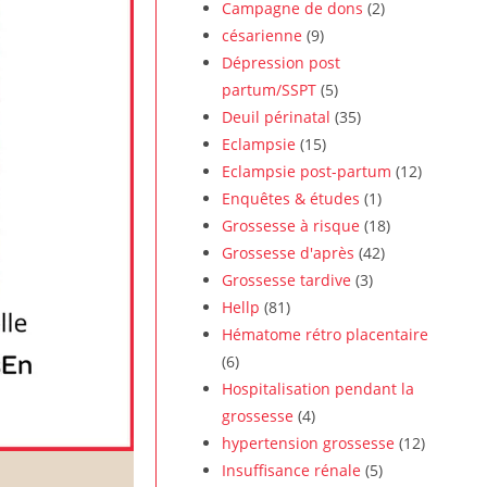
Campagne de dons
(2)
césarienne
(9)
Dépression post
partum/SSPT
(5)
Deuil périnatal
(35)
Eclampsie
(15)
Eclampsie post-partum
(12)
Enquêtes & études
(1)
Grossesse à risque
(18)
Grossesse d'après
(42)
Grossesse tardive
(3)
Hellp
(81)
Hématome rétro placentaire
(6)
Hospitalisation pendant la
grossesse
(4)
hypertension grossesse
(12)
Insuffisance rénale
(5)