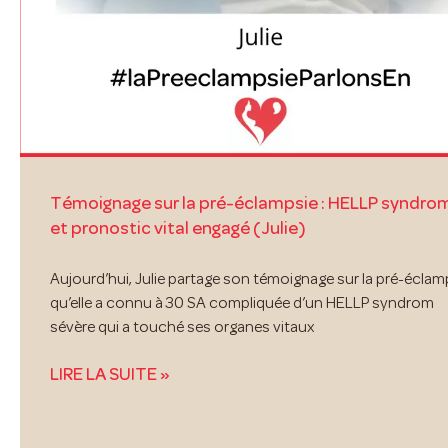
Témoignage sur la pré-éclampsie : HELLP syndro
et pronostic vital engagé (Julie)
Aujourd’hui, Julie partage son témoignage sur la pré-éclam
qu’elle a connu à 30 SA compliquée d’un HELLP syndrom
sévère qui a touché ses organes vitaux
LIRE LA SUITE »