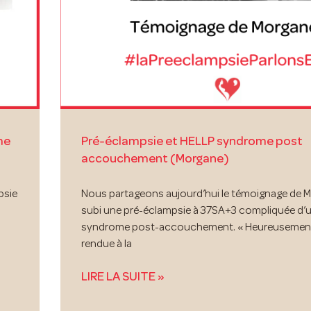
me
Pré-éclampsie et HELLP syndrome post
accouchement (Morgane)
psie
Nous partageons aujourd’hui le témoignage de M
subi une pré-éclampsie à 37SA+3 compliquée d’
syndrome post-accouchement. « Heureusement » 
rendue à la
LIRE LA SUITE »