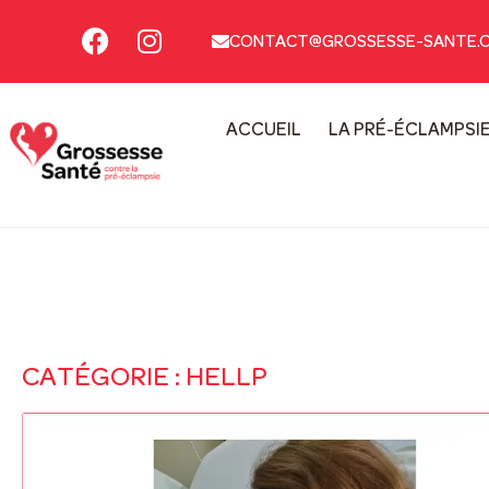
CONTACT@GROSSESSE-SANTE.
ACCUEIL
LA PRÉ-ÉCLAMPSI
CATÉGORIE : HELLP