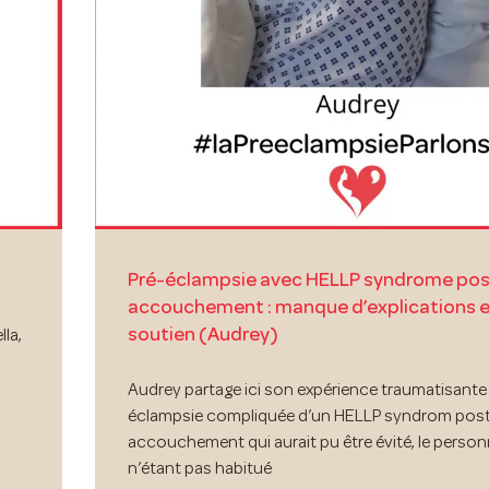
Pré-éclampsie avec HELLP syndrome pos
accouchement : manque d’explications e
soutien (Audrey)
la,
Audrey partage ici son expérience traumatisante 
éclampsie compliquée d’un HELLP syndrom pos
accouchement qui aurait pu être évité, le person
n’étant pas habitué