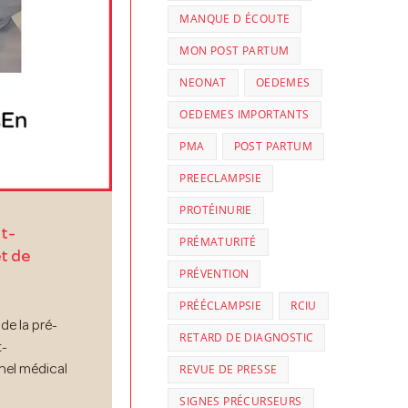
MANQUE D ÉCOUTE
MON POST PARTUM
NEONAT
OEDEMES
OEDEMES IMPORTANTS
PMA
POST PARTUM
PREECLAMPSIE
PROTÉINURIE
t-
PRÉMATURITÉ
t de
PRÉVENTION
PRÉÉCLAMPSIE
RCIU
de la pré-
RETARD DE DIAGNOSTIC
t-
REVUE DE PRESSE
nel médical
SIGNES PRÉCURSEURS