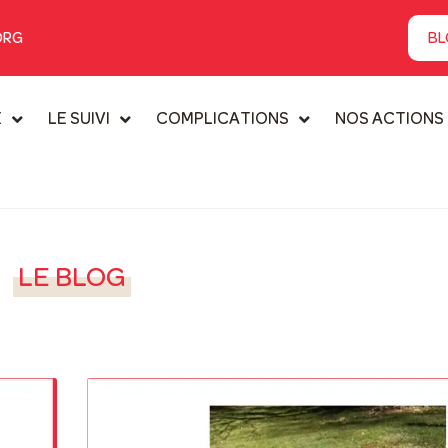
ORG
BL
E
LE SUIVI
COMPLICATIONS
NOS ACTIONS
LE BLOG