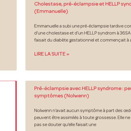
Cholestase, pré-éclampsie et HELLP sy
(Emmanuelle)
Emmanuelle a subi une pré-éclampsie tardive c
d’une cholestase et d’un HELLP syndrom à 36SA
faisait du diabète gestationnel et commençait à 
LIRE LA SUITE »
Pré-éclampsie avec HELLP syndrome : pe
symptômes (Nolwenn)
Nolwenn n’avait aucun symptôme à part des œd
peuvent être assimilés à toute grossesse. Elle n
pas se douter qu’elle faisait une