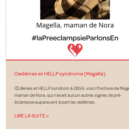
Oedèmes et HELLP syndrome (Magella)
Œdèmes et HELLP syndrom à 28SA, voici l’histoire de Magel
maman de Nora, qui n’avait aucun autres signes de pré-
éclampsie auparavant à part les œdèmes.
LIRE LA SUITE »