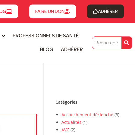
OG
FAIRE UN DON
ADHÉRER
PROFESSIONNELS DE SANTÉ
BLOG
ADHÉRER
Catégories
Accouchement déclenché
(3)
Actualités
(1)
AVC
(2)