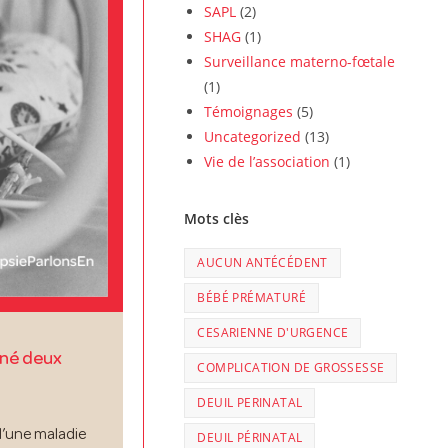
SAPL
(2)
SHAG
(1)
Surveillance materno-fœtale
(1)
Témoignages
(5)
Uncategorized
(13)
Vie de l’association
(1)
Mots clès
AUCUN ANTÉCÉDENT
BÉBÉ PRÉMATURÉ
CESARIENNE D'URGENCE
nné deux
COMPLICATION DE GROSSESSE
DEUIL PERINATAL
d’une maladie
DEUIL PÉRINATAL