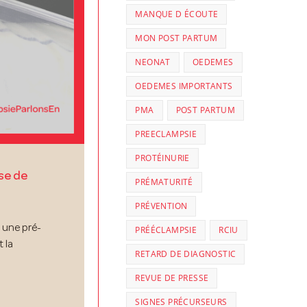
MANQUE D ÉCOUTE
MON POST PARTUM
NEONAT
OEDEMES
OEDEMES IMPORTANTS
PMA
POST PARTUM
PREECLAMPSIE
PROTÉINURIE
se de
PRÉMATURITÉ
PRÉVENTION
é une pré-
PRÉÉCLAMPSIE
RCIU
 la
RETARD DE DIAGNOSTIC
REVUE DE PRESSE
SIGNES PRÉCURSEURS