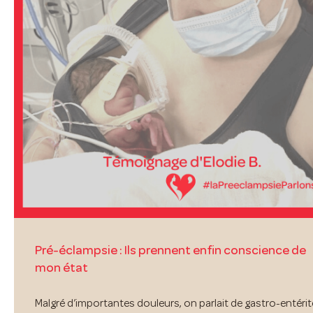
Pré-éclampsie : Ils prennent enfin conscience de
mon état
Malgré d’importantes douleurs, on parlait de gastro-entérit