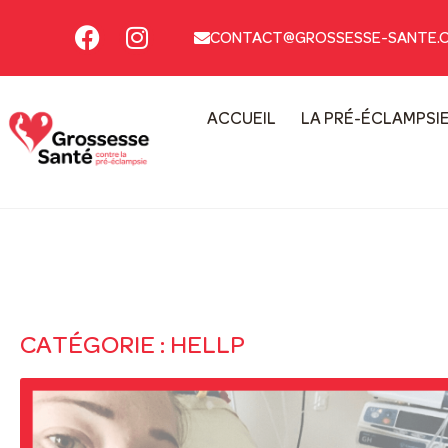
CONTACT@GROSSESSE-SANTE.
ACCUEIL
LA PRÉ-ÉCLAMPSI
CATÉGORIE : HELLP