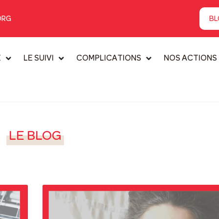
ORG
BL
E
LE SUIVI
COMPLICATIONS
NOS ACTIONS
LE BLOG