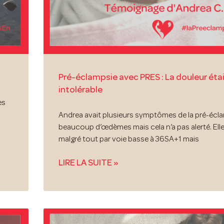
Pré-éclampsie avec PRES : La douleur éta
intolérable
ès
Andrea avait plusieurs symptômes de la pré-écl
beaucoup d’œdèmes mais cela n’a pas alerté. El
malgré tout par voie basse à 36SA+1 mais
LIRE LA SUITE »