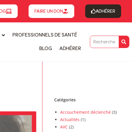
OG
FAIRE UN DON
ADHÉRER
PROFESSIONNELS DE SANTÉ
BLOG
ADHÉRER
Catégories
Accouchement déclenché
(3)
Actualités
(1)
AVC
(2)