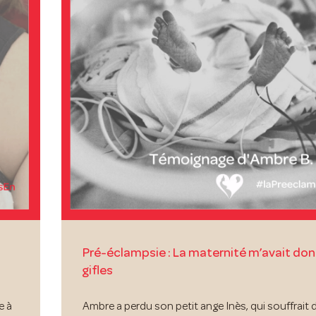
Pré-éclampsie : La maternité m’avait do
gifles
e à
Ambre a perdu son petit ange Inès, qui souffrait 