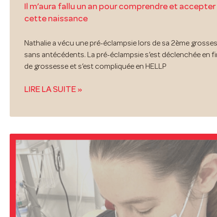
Il m’aura fallu un an pour comprendre et accepter
cette naissance
Nathalie a vécu une pré-éclampsie lors de sa 2ème grosse
sans antécédents. La pré-éclampsie s’est déclenchée en f
de grossesse et s’est compliquée en HELLP
LIRE LA SUITE »