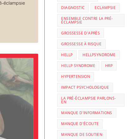
ré-éclampsie
DIAGNOSTIC
ECLAMPSIE
ENSEMBLE CONTRE LA PRÉ-
ÉCLAMPSIE
GROSSESSE D'APRÈS
GROSSESSE À RISQUE
HELLP
HELLPSYNDROME
HELLP SYNDROME
HRP
HYPERTENSION
IMPACT PSYCHOLOGIQUE
LA PRÉ-ÉCLAMPSIE PARLONS-
EN
MANQUE D'INFORMATIONS
MANQUE D'ÉCOUTE
MANQUE DE SOUTIEN