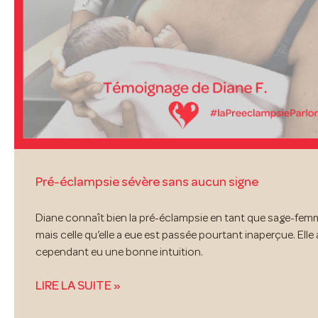
Pré-éclampsie sévère sans aucun signe
Diane connaît bien la pré-éclampsie en tant que sage-fem
mais celle qu’elle a eue est passée pourtant inaperçue. Elle 
cependant eu une bonne intuition.
LIRE LA SUITE »