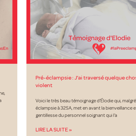
Pré-éclampsie : J’ai traversé quelque cho
violent
me,
a
Voici le très beau témoignage d’Élodie qui, malgr
éclampsie à 32SA, met en avant la bienveillance et
gentillesse du personnel soignant qui l’a
LIRE LA SUITE »