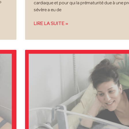
P
cardiaque et pour qui la prématurité due à une p
sévère a eu de
LIRE LA SUITE »